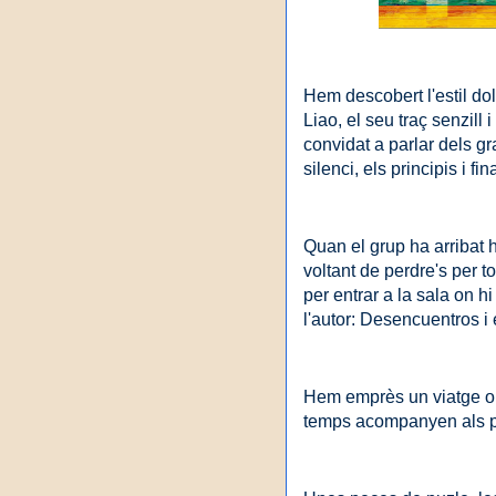
Hem descobert l'estil dolç 
Liao, el seu traç senzill 
convidat a parlar dels gra
silenci, els principis i fina
Quan el grup ha arribat h
voltant de perdre's per 
per entrar a la sala on hi
l'autor: Desencuentros i 
Hem emprès un viatge onír
temps acompanyen als pr