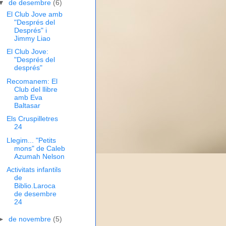
▼
de desembre
(6)
El Club Jove amb
"Després del
Després" i
Jimmy Liao
El Club Jove:
"Després del
després"
Recomanem: El
Club del llibre
amb Eva
Baltasar
Els Cruspilletres
24
Llegim... "Petits
mons" de Caleb
Azumah Nelson
Activitats infantils
de
Biblio.Laroca
de desembre
24
►
de novembre
(5)