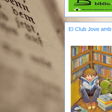
El Club Jove amb